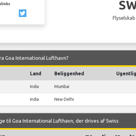
SW
slinks
Flyselskab
fra Goa International Lufthavn?
Land
Beliggenhed
Ugentlig
India
Mumbai
India
New Delhi
e til Goa International Lufthavn, der drives af Swiss