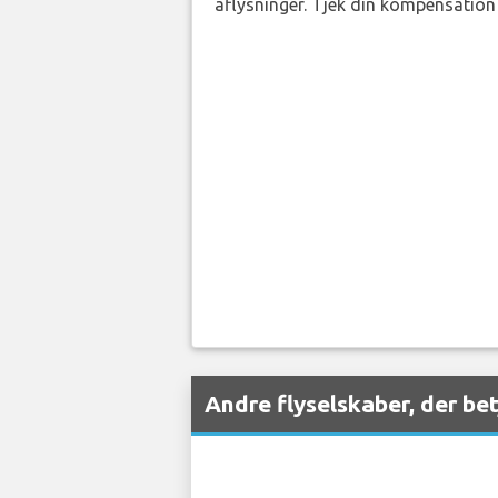
aflysninger. Tjek din kompensation 
Andre flyselskaber, der be