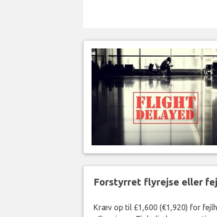
Forstyrret flyrejse eller f
Kræv op til £1,600 (€1,920) for fej