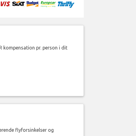
R kompensation pr. person i dit
erende flyforsinkelser og