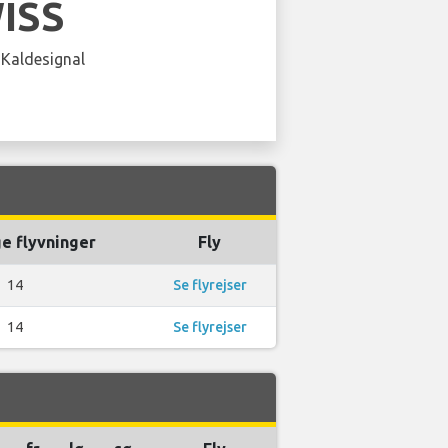
ISS
 Kaldesignal
e flyvninger
Fly
14
Se flyrejser
14
Se flyrejser