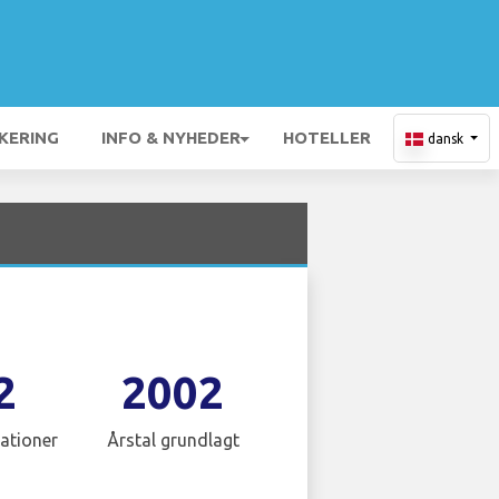
KERING
INFO & NYHEDER
HOTELLER
dansk
2
2002
ationer
Årstal grundlagt