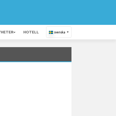
YHETER
HOTELL
svenska