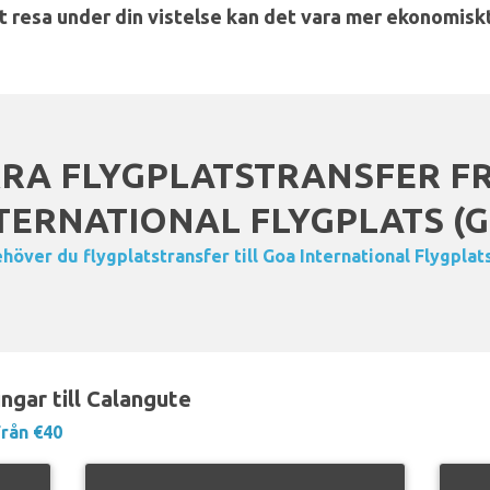
tt resa under din vistelse kan det vara mer ekonomisk
RA FLYGPLATSTRANSFER F
TERNATIONAL FLYGPLATS (G
höver du flygplatstransfer till Goa International Flygplat
ngar till Calangute
Från €40