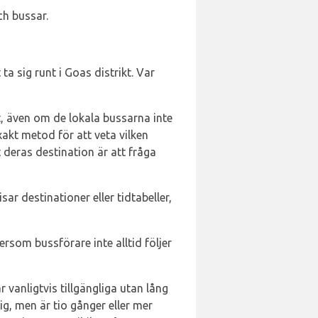
och bussar.
ta sig runt i Goas distrikt. Var
rt, även om de lokala bussarna inte
xakt metod för att veta vilken
 deras destination är att fråga
ar destinationer eller tidtabeller,
ersom bussförare inte alltid följer
r vanligtvis tillgängliga utan lång
ig, men är tio gånger eller mer