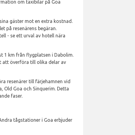
ormation om taxibilar på Goa
l sina gäster mot en extra kostnad.
llet på resenärens begäran.
l - se ett urval av hotell nära
st 1 km från flygplatsen i Dabolim.
att överföra till olika delar av
ra resenärer till färjehamnen vid
aga, Old Goa och Sinquerim. Detta
ande faser.
Andra tågstationer i Goa erbjuder