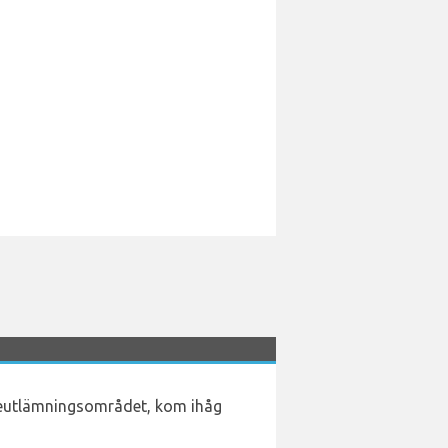
gageutlämningsområdet, kom ihåg