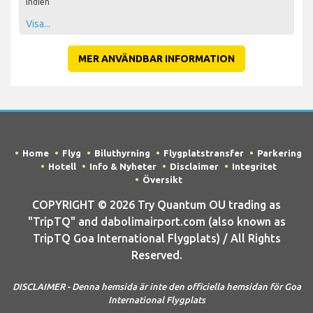
Indien
Visa...
MER ANVÄNDBAR INFORMATION
Home
Flyg
Biluthyrning
Flygplatstransfer
Parkering
Hotell
Info & Nyheter
Disclaimer
Integritet
Översikt
COPYRIGHT © 2026 Try Quantum OU trading as
"TripTQ" and dabolimairport.com (also known as
TripTQ Goa International Flygplats) / All Rights
Reserved.
DISCLAIMER - Denna hemsida är inte den officiella hemsidan för Goa
International Flygplats