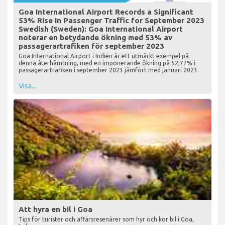
Goa International Airport Records a Significant
53% Rise in Passenger Traffic for September 2023
Swedish (Sweden): Goa International Airport
noterar en betydande ökning med 53% av
passagerartrafiken för september 2023
Goa International Airport i Indien är ett utmärkt exempel på
denna återhämtning, med en imponerande ökning på 52,77% i
passagerartrafiken i september 2023 jämfört med januari 2023.
Visa...
Att hyra en bil i Goa
Tips för turister och affärsresenärer som hyr och kör bil i Goa,