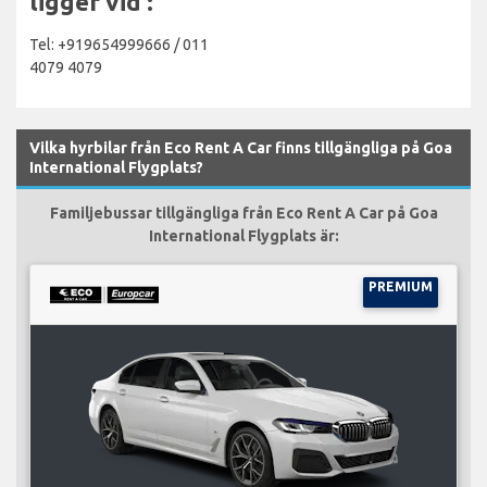
ligger vid :
Tel: +919654999666 / 011
4079 4079
Vilka hyrbilar från Eco Rent A Car finns tillgängliga på Goa
International Flygplats?
Familjebussar tillgängliga från Eco Rent A Car på Goa
International Flygplats är:
PREMIUM