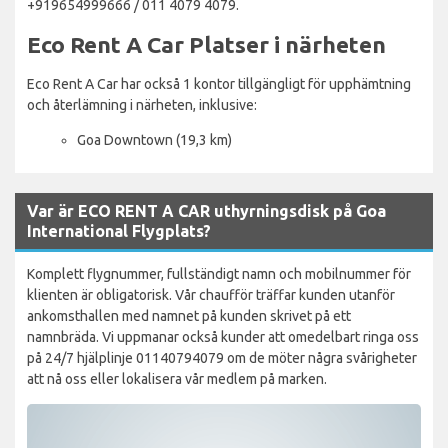
+919654999666 / 011 4079 4079.
Eco Rent A Car Platser i närheten
Eco Rent A Car har också 1 kontor tillgängligt för upphämtning
och återlämning i närheten, inklusive:
Goa Downtown (19,3 km)
Var är ECO RENT A CAR uthyrningsdisk på Goa
International Flygplats?
Komplett flygnummer, fullständigt namn och mobilnummer för
klienten är obligatorisk. Vår chaufför träffar kunden utanför
ankomsthallen med namnet på kunden skrivet på ett
namnbräda. Vi uppmanar också kunder att omedelbart ringa oss
på 24/7 hjälplinje 01140794079 om de möter några svårigheter
att nå oss eller lokalisera vår medlem på marken.