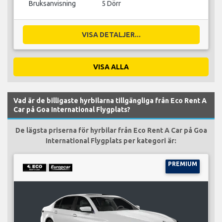
Bruksanvisning
5 Dörr
VISA DETALJER...
VISA ALLA
Vad är de billigaste hyrbilarna tillgängliga från Eco Rent A
Car på Goa International Flygplats?
De lägsta priserna för hyrbilar från Eco Rent A Car på Goa
International Flygplats per kategori är:
PREMIUM