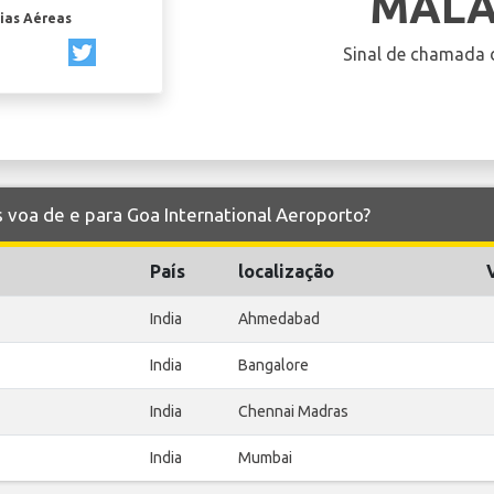
MALA
ias Aéreas
Sinal de chamada 
es voa de e para Goa International Aeroporto?
País
localização
India
Ahmedabad
India
Bangalore
India
Chennai Madras
India
Mumbai