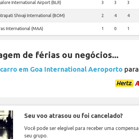
alore International Airport (BLR)
3
3
3
trapati Shivaji International (BOM)
2
4
4
as International (MAA)
1
0
1
gem de férias ou negócios...
 carro em Goa International Aeroporto
para
Seu voo atrasou ou foi cancelado?
Você pode ser elegível para receber uma compens
seu grupo.