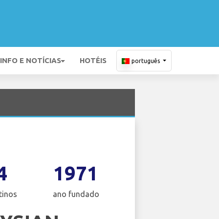
INFO E NOTÍCIAS
HOTÉIS
português
4
1971
tinos
ano fundado