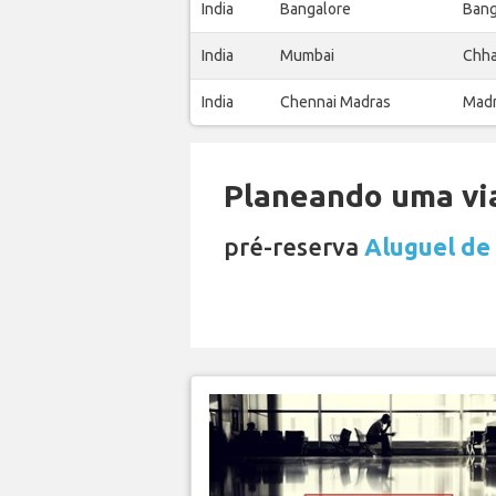
India
Bangalore
Bang
India
Mumbai
Chha
India
Chennai Madras
Madr
Planeando uma via
pré-reserva
Aluguel de