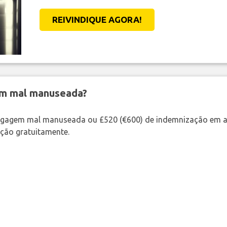
REIVINDIQUE AGORA!
em mal manuseada?
bagagem mal manuseada ou £520 (€600) de indemnização em a
ação gratuitamente.