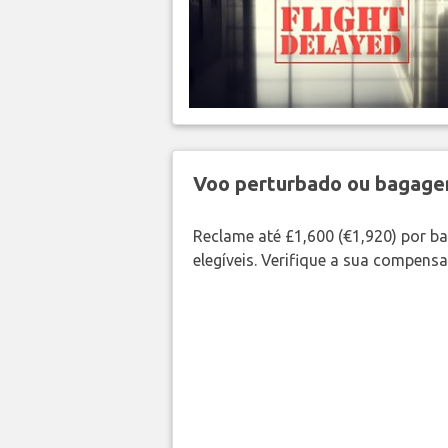
Voo perturbado ou bagag
Reclame até £1,600 (€1,920) por 
elegíveis. Verifique a sua compens