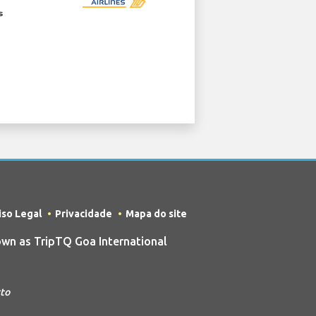
iso Legal
Privacidade
Mapa do site
wn as TripTQ Goa International
rto