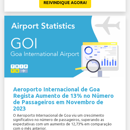
REIVINDIQUE AGORA!
Aeroporto Internacional de Goa
Regista Aumento de 13% no Número
de Passageiros em Novembro de
2023
O Aeroporto Internacional de Goa viu um crescimento
significativo no número de passageiros, superando as
expectativas com um aumento de 12,73% em comparação
com o mês anterior.