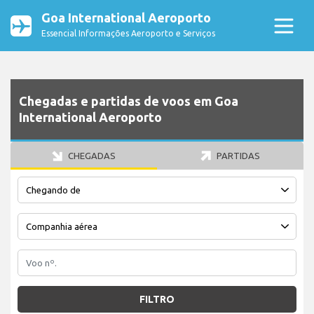
Goa International Aeroporto
Essencial Informações Aeroporto e Serviços
Chegadas e partidas de voos em Goa
International Aeroporto
CHEGADAS
PARTIDAS
FILTRO